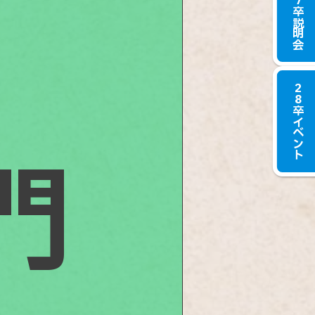
27卒説明会
28卒イベント
門