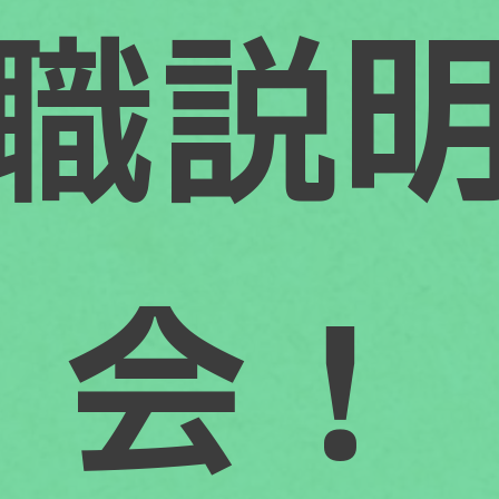
職説
会！