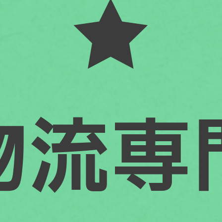
★
物流専